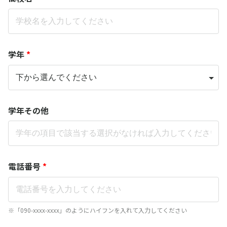
学年
*
学年その他
電話番号
*
※「090-xxxx-xxxx」のようにハイフンを入れて入力してください